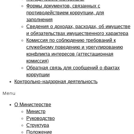
Формы документов, связанных с
противодействием коррупции, для
заполнения
Сведения о доходах, расходах, об имуществе
и обязательствах имущественного характера
Комиссия по соблюдению требований к
служебному поведению и урегулированию
конфликта интересов (аттестационная
комиссия)
Обратная связь для сообщений о фактах
коррупции
Контрольно-надзорная деятельность
Menu
О Министерстве
Министр
Руководство
Структура
Положение