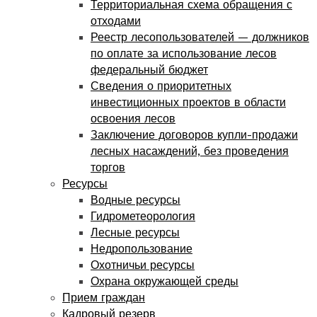
Территориальная схема обращения с
отходами
Реестр лесопользователей — должников
по оплате за использование лесов
федеральный бюджет
Сведения о приоритетных
инвестиционных проектов в области
освоения лесов
Заключение договоров купли-продажи
лесных насаждений, без проведения
торгов
Ресурсы
Водные ресурсы
Гидрометеорология
Лесные ресурсы
Недропользование
Охотничьи ресурсы
Охрана окружающей среды
Прием граждан
Кадровый резерв