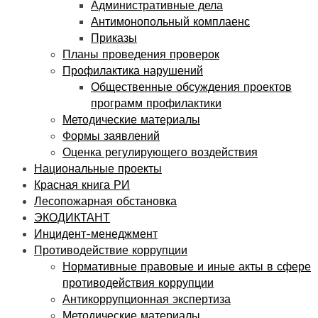
Административные дела
Антимонопольный комплаенс
Приказы
Планы проведения проверок
Профилактика нарушений
Общественные обсуждения проектов
программ профилактики
Методические материалы
Формы заявлений
Оценка регулирующего воздействия
Национальные проекты
Красная книга РИ
Лесопожарная обстановка
ЭКОДИКТАНТ
Инцидент-менеджмент
Противодействие коррупции
Нормативные правовые и иные акты в сфере
противодействия коррупции
Антикоррупционная экспертиза
Методические материалы