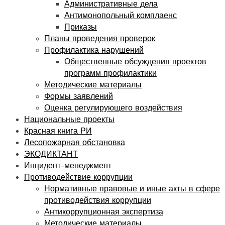
Административные дела
Антимонопольный комплаенс
Приказы
Планы проведения проверок
Профилактика нарушений
Общественные обсуждения проектов
программ профилактики
Методические материалы
Формы заявлений
Оценка регулирующего воздействия
Национальные проекты
Красная книга РИ
Лесопожарная обстановка
ЭКОДИКТАНТ
Инцидент-менеджмент
Противодействие коррупции
Нормативные правовые и иные акты в сфере
противодействия коррупции
Антикоррупционная экспертиза
Методические материалы