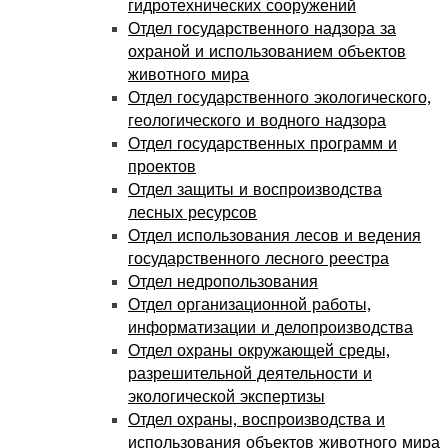
гидротехнических сооружений
Отдел государственного надзора за
охраной и использованием объектов
животного мира
Отдел государственного экологического,
геологического и водного надзора
Отдел государственных программ и
проектов
Отдел защиты и воспроизводства
лесных ресурсов
Отдел использования лесов и ведения
государственного лесного реестра
Отдел недропользования
Отдел организационной работы,
информатизации и делопроизводства
Отдел охраны окружающей среды,
разрешительной деятельности и
экологической экспертизы
Отдел охраны, воспроизводства и
использования объектов животного мира