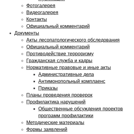
Фотогалерея
Видеогалерея
Контакты
Официальный комментарий
Документы
Акты лесопатологического обследования
Официальный комментарий
Противодействие терроризму
Гражданская служба и кадры
Нормативные правовые и иные акты
Административные дела
Антимонопольный комплаенс
Приказы
Планы проведения проверок
Профилактика нарушений
Общественные обсуждения проектов
программ профилактики
Методические материалы
Формы заявлений