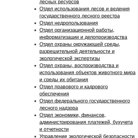
лесных ресурсов
Отдел использования лесов и ведения
государственного лесного реестра
Отдел недропользования
Отдел организационной работы,
информатизации и делопроизводства
Отдел охраны окружающей среды,
разрешительной деятельности и
экологической экспертизы
Отдел охраны, воспроизводства и
использования объектов животного мира
и среды их обитания
Отдел правового и кадрового
обеспечения
Отдел федерального государственного
лесного надзора
Отдел экономики, финансов,
администрирования платежей, бухучета
и отчетности
Управление экологической безопасности