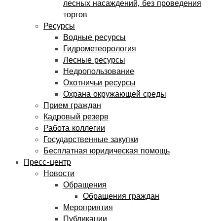
лесных насаждений, без проведения
торгов
Ресурсы
Водные ресурсы
Гидрометеорология
Лесные ресурсы
Недропользование
Охотничьи ресурсы
Охрана окружающей среды
Прием граждан
Кадровый резерв
Работа коллегии
Государственные закупки
Бесплатная юридическая помощь
Пресс-центр
Новости
Обращения
Обращения граждан
Мероприятия
Публикации