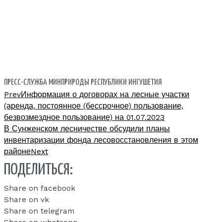
ПРЕСС-СЛУЖБА МИНПРИРОДЫ РЕСПУБЛИКИ ИНГУШЕТИЯ
Prev
Информация о договорах на лесные участки
(аренда, постоянное (бессрочное) пользование,
безвозмездное пользование) на 01.07.2023
В Сунженском лесничестве обсудили планы
инвентаризации фонда лесовосстановления в этом
районе
Next
ПОДЕЛИТЬСЯ:
Share on facebook
Share on vk
Share on telegram