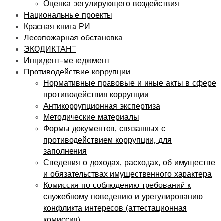
Оценка регулирующего воздействия
Национальные проекты
Красная книга РИ
Лесопожарная обстановка
ЭКОДИКТАНТ
Инцидент-менеджмент
Противодействие коррупции
Нормативные правовые и иные акты в сфере
противодействия коррупции
Антикоррупционная экспертиза
Методические материалы
Формы документов, связанных с
противодействием коррупции, для
заполнения
Сведения о доходах, расходах, об имуществе
и обязательствах имущественного характера
Комиссия по соблюдению требований к
служебному поведению и урегулированию
конфликта интересов (аттестационная
комиссия)