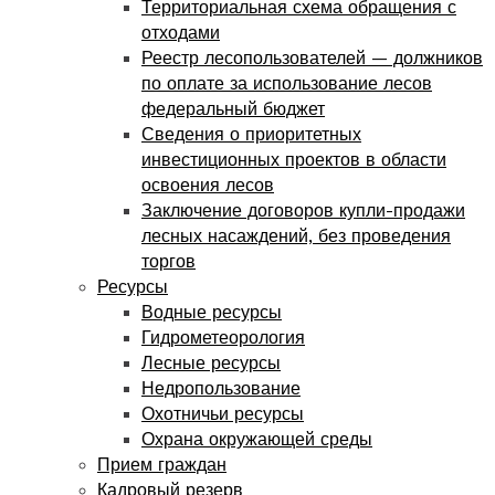
Территориальная схема обращения с
отходами
Реестр лесопользователей — должников
по оплате за использование лесов
федеральный бюджет
Сведения о приоритетных
инвестиционных проектов в области
освоения лесов
Заключение договоров купли-продажи
лесных насаждений, без проведения
торгов
Ресурсы
Водные ресурсы
Гидрометеорология
Лесные ресурсы
Недропользование
Охотничьи ресурсы
Охрана окружающей среды
Прием граждан
Кадровый резерв