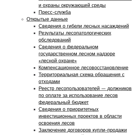
и охраны окружающей среды
Пресс-служба
Открытые данные
Сведения о гибели лесных насаждений
Результаты лесопатологических
обследований
Сведения о федеральном
государственном лесном надзоре
«лесной охране»
Компенсационное лесовосстановление
Территориальная схема обращения с
отходами
Реестр лесопользователей — должников
по оплате за использование лесов
федеральный бюджет
Сведения о приоритетных
инвестиционных проектов в области
освоения лесов
Заключение договоров купли-продажи