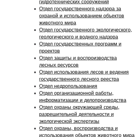
гидротехнических сооружений
Отдел государственного надзора за
охраной и использованием объектов
животного мира
Отдел государственного экологического,
геологического и водного надзора
Отдел государственных программ и
проектов
Отдел защиты и воспроизводства
лесных ресурсов
Отдел использования лесов и ведения
государственного лесного реестра
Отдел недропользования
Отдел организационной работы,
информатизации и делопроизводства
Отдел охраны окружающей среды,
разрешительной деятельности и
экологической экспертизы
Отдел охраны, воспроизводства и
использования объектов животного мира