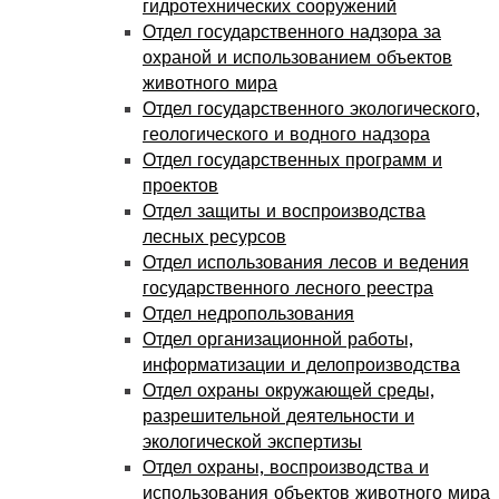
гидротехнических сооружений
Отдел государственного надзора за
охраной и использованием объектов
животного мира
Отдел государственного экологического,
геологического и водного надзора
Отдел государственных программ и
проектов
Отдел защиты и воспроизводства
лесных ресурсов
Отдел использования лесов и ведения
государственного лесного реестра
Отдел недропользования
Отдел организационной работы,
информатизации и делопроизводства
Отдел охраны окружающей среды,
разрешительной деятельности и
экологической экспертизы
Отдел охраны, воспроизводства и
использования объектов животного мира