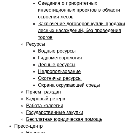
Сведения о приоритетных
инвестиционных проектов в области
освоения лесов
Заключение договоров купли-продажи
лесных насаждений, без проведения
торгов
Ресурсы
Водные ресурсы
Гидрометеорология
Лесные ресурсы
Недропользование
Охотничьи ресурсы
Охрана окружающей среды
Прием граждан
Кадровый резерв
Работа коллегии
Государственные закупки
Бесплатная юридическая помощь
Пресс-центр