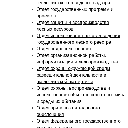
геологического и водного надзора
Отдел государственных программ и
проектов
Отдел защиты и воспроизводства
лесных ресурсов
Отдел использования лесов и ведения
государственного лесного реестра
Отдел недропользования
Отдел организационной работы,
информатизации и делопроизводства
Отдел охраны окружающей среды,
разрешительной деятельности и
экологической экспертизы
Отдел охраны, воспроизводства и
использования объектов животного мира
и среды их обитания
Отдел правового и кадрового
обеспечения
Отдел федерального государственного
лесного надзора