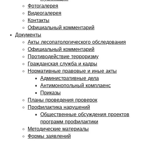
Фотогалерея
Видеогалерея
Контакты
Официальный комментарий
Документы
Акты лесопатологического обследования
Официальный комментарий
Противодействие терроризму
Гражданская служба и кадры
Нормативные правовые и иные акты
Административные дела
Антимонопольный комплаенс
Приказы
Планы проведения проверок
Профилактика нарушений
Общественные обсуждения проектов
программ профилактики
Методические материалы
Формы заявлений