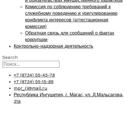
и обязательствах имущественного характера
Комиссия по соблюдению требований к
служебному поведению и урегулированию
конфликта интересов (аттестационная
комиссия)
Обратная связь для сообщений о фактах
коррупции
Контрольно-надзорная деятельность
Search
+7 (8734) 55-45-78
+7 (8734) 55-15-89
mpr_ri@mail.ru
Республика Ингушетия, г. Магас, ул. Д.Мальсагова,
31а