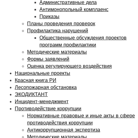
Административные дела
Антимонопольный комплаенс
Приказы
Планы проведения проверок
Профилактика нарушений
Общественные обсуждения проектов
программ профилактики
Методические материалы
Формы заявлений
Оценка регулирующего воздействия
Национальные проекты
Красная книга РИ
Лесопожарная обстановка
ЭКОДИКТАНТ
Инцидент-менеджмент
Противодействие коррупции
Нормативные правовые и иные акты в сфере
противодействия коррупции
Антикоррупционная экспертиза
Методические материалы