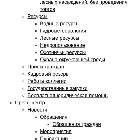
лесных насаждений, без проведения
торгов
Ресурсы
Водные ресурсы
Гидрометеорология
Лесные ресурсы
Недропользование
Охотничьи ресурсы
Охрана окружающей среды
Прием граждан
Кадровый резерв
Работа коллегии
Государственные закупки
Бесплатная юридическая помощь
Пресс-центр
Новости
Обращения
Обращения граждан
Мероприятия
Публикации