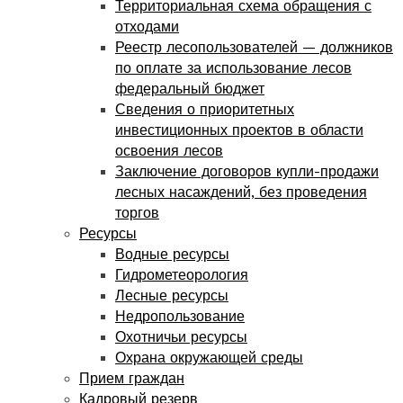
Территориальная схема обращения с
отходами
Реестр лесопользователей — должников
по оплате за использование лесов
федеральный бюджет
Сведения о приоритетных
инвестиционных проектов в области
освоения лесов
Заключение договоров купли-продажи
лесных насаждений, без проведения
торгов
Ресурсы
Водные ресурсы
Гидрометеорология
Лесные ресурсы
Недропользование
Охотничьи ресурсы
Охрана окружающей среды
Прием граждан
Кадровый резерв