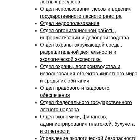
лесных ресурсов
Отдел использования лесов и ведения
государственного лесного реестра
Отдел недропользования
Отдел организационной работы,
информатизации и делопроизводства
Отдел охраны окружающей среды,
разрешительной деятельности и
экологической экспертизы
Отдел охраны, воспроизводства и
использования объектов животного мира
и среды их обитания
Отдел правового и кадрового
обеспечения
Отдел федерального государственного
лесного надзора
Отдел экономики, финансов,
администрирования платежей, бухучета
и отчетности
Управление экологической безопасности