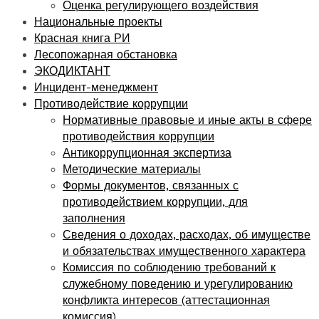
Оценка регулирующего воздействия
Национальные проекты
Красная книга РИ
Лесопожарная обстановка
ЭКОДИКТАНТ
Инцидент-менеджмент
Противодействие коррупции
Нормативные правовые и иные акты в сфере
противодействия коррупции
Антикоррупционная экспертиза
Методические материалы
Формы документов, связанных с
противодействием коррупции, для
заполнения
Сведения о доходах, расходах, об имуществе
и обязательствах имущественного характера
Комиссия по соблюдению требований к
служебному поведению и урегулированию
конфликта интересов (аттестационная
комиссия)