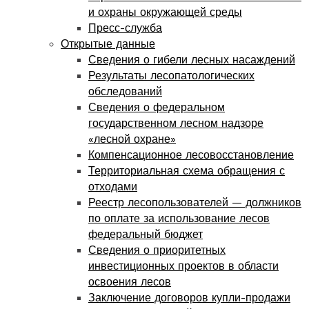
и охраны окружающей среды
Пресс-служба
Открытые данные
Сведения о гибели лесных насаждений
Результаты лесопатологических
обследований
Сведения о федеральном
государственном лесном надзоре
«лесной охране»
Компенсационное лесовосстановление
Территориальная схема обращения с
отходами
Реестр лесопользователей — должников
по оплате за использование лесов
федеральный бюджет
Сведения о приоритетных
инвестиционных проектов в области
освоения лесов
Заключение договоров купли-продажи