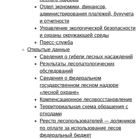
Отдел экономики, финансов,
администрирования платежей, бухучета
и отчетности
Управление экологической безопасности
и охраны окружающей среды
Пресс-служба
Открытые данные
Сведения о гибели лесных насаждений
Результаты лесопатологических
обследований
Сведения о федеральном
государственном лесном надзоре
«лесной охране»
Компенсационное лесовосстановление
Территориальная схема обращения с
отходами
Реестр лесопользователей — должников
по оплате за использование лесов
федеральный бюджет