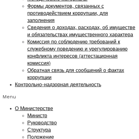
Формы документов, связанных с
противодействием коррупции, для
заполнения
Сведения о доходах, расходах, об имуществе
и обязательствах имущественного характера
Комиссия по соблюдению требований к
служебному поведению и урегулированию
конфликта интересов (аттестационная
комиссия)
Обратная связь для сообщений о фактах
коррупции
Контрольно-надзорная деятельность
Menu
О Министерстве
Министр
Руководство
Структура
Положение