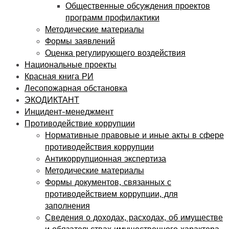
Общественные обсуждения проектов
программ профилактики
Методические материалы
Формы заявлений
Оценка регулирующего воздействия
Национальные проекты
Красная книга РИ
Лесопожарная обстановка
ЭКОДИКТАНТ
Инцидент-менеджмент
Противодействие коррупции
Нормативные правовые и иные акты в сфере
противодействия коррупции
Антикоррупционная экспертиза
Методические материалы
Формы документов, связанных с
противодействием коррупции, для
заполнения
Сведения о доходах, расходах, об имуществе