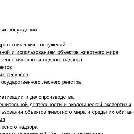
ных обсуждений
дротехнических сооружений
раной и использованием объектов животного мира
 геологического и водного надзора
ектов
ых ресурсов
государственного лесного реестра
матизации и делопроизводства
ешительной деятельности и экологической экспертизы
льзования объектов животного мира и среды их обитан
ия
лесного надзора