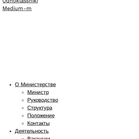
Odnoklassniki
Medium-m
О Министерстве
Министр
Руководство
Структура
Положение
Контакты
Деятельность
Вакансии