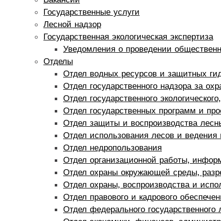
Государственные услуги
Лесной надзор
Государственная экологическая экспертиза
Уведомления о проведении обществен
Отделы
Отдел водных ресурсов и защитных ги
Отдел государственного надзора за ох
Отдел государственного экологического,
Отдел государственных программ и про
Отдел защиты и воспроизводства лесн
Отдел использования лесов и ведения 
Отдел недропользования
Отдел организационной работы, инфор
Отдел охраны окружающей среды, разр
Отдел охраны, воспроизводства и испо
Отдел правового и кадрового обеспечен
Отдел федерального государственного 