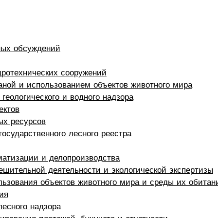
ных обсуждений
дротехнических сооружений
раной и использованием объектов животного мира
 геологического и водного надзора
ектов
ых ресурсов
государственного лесного реестра
матизации и делопроизводства
ешительной деятельности и экологической экспертизы
льзования объектов животного мира и среды их обитан
ия
лесного надзора