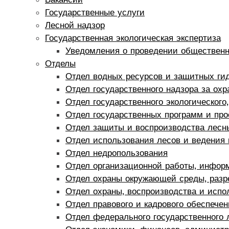
Государственные услуги
Лесной надзор
Государственная экологическая экспертиза
Уведомления о проведении обществен
Отделы
Отдел водных ресурсов и защитных ги
Отдел государственного надзора за ох
Отдел государственного экологического,
Отдел государственных программ и про
Отдел защиты и воспроизводства лесн
Отдел использования лесов и ведения 
Отдел недропользования
Отдел организационной работы, инфор
Отдел охраны окружающей среды, разр
Отдел охраны, воспроизводства и испо
Отдел правового и кадрового обеспечен
Отдел федерального государственного 