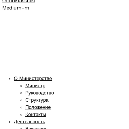
Odnoklassniki
Medium-m
О Министерстве
Министр
Руководство
Структура
Положение
Контакты
Деятельность
Вакансии